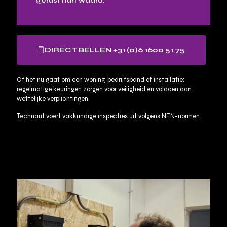
gerust hart waard.
DIRECT BELLEN +31 (0)6 1600 51 75
Of het nu gaat om een woning, bedrijfspand of installatie:
regelmatige keuringen zorgen voor veiligheid en voldoen aan
wettelijke verplichtingen.
Technaut voert vakkundige inspecties uit volgens NEN-normen.