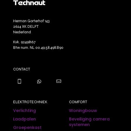
Herman Gorterhof 143
2624 XK DELFT
Nederland
Kvk. 92498167
Btw num. NL 00.49.58.498.B90
CONTACT
ELEKTROTECHNIEK
COMFORT
Verlichting
Woningbouw
Laadpalen
Beveiliging camera
systemen
Groepenkast