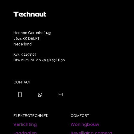
Herman Gorterhof 143
2624 XK DELFT
Nederland
Kvk. 92498167
Btw num. NL 00.49.58.498.B90
CONTACT
ELEKTROTECHNIEK
COMFORT
Verlichting
Woningbouw
Laadpalen
Beveiliging camera