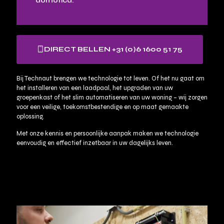
domotica.
DIRECT BELLEN +31 (0)6 1600 51 75
Bij Technaut brengen we technologie tot leven. Of het nu gaat om
het installeren van een laadpaal, het upgraden van uw
groepenkast of het slim automatiseren van uw woning – wij zorgen
voor een veilige, toekomstbestendige en op maat gemaakte
oplossing.
Met onze kennis en persoonlijke aanpak maken we technologie
eenvoudig en effectief inzetbaar in uw dagelijks leven.