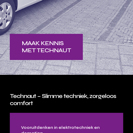
MAAK KENNIS
MET TECHNAUT
Technaut – Slimme techniek, zorgeloos
comfort
Vooruitdenken in elektrotechniek en