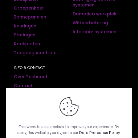
systemen
Groepenkast
Domotica werkplek
Zonnepanelen
Wifi verbetering
Keuringen
Intercom systemen
Storingen
Kookplaten
Toegangscontrole
INFO & CONTACT
Over Technaut
Contact
SOCIAL MEDIA
This website uses cookies to improve your experience. By
using this website you agree to our
Data Protection Policy
.