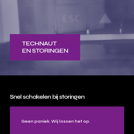
TECHNAUT
EN STORINGEN
Snel schakelen bij storingen
Geen paniek. Wij lossen het op.