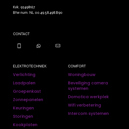
Kvk. 92498167
Btw num. NL 00.49.58.498.B90
CONTACT
ELEKTROTECHNIEK
COMFORT
Verlichting
Woningbouw
Laadpalen
Beveiliging camera
systemen
Groepenkast
Domotica werkplek
Zonnepanelen
Wifi verbetering
Keuringen
Intercom systemen
Storingen
Kookplaten